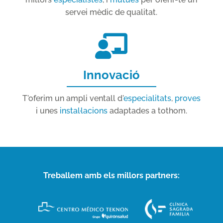
servei mèdic de qualitat.
Innovació
T'oferim un ampli ventall d'
especialitats
,
proves
i unes
instal·lacions
adaptades a tothom.
Treballem amb els millors partners: