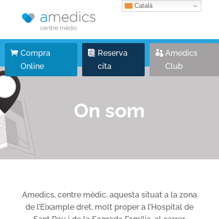
Català
Compra
Reserva
Amedics
Online
cita
Club
On som
Amedics, centre mèdic, aquesta situat a la zona
de l’Eixample dret, molt proper a l’Hospital de