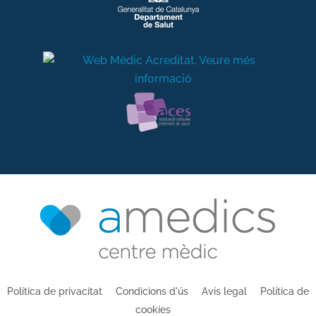
Política de privacitat
Condicions d'ús
Avís legal
Política de
cookies