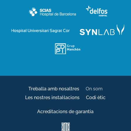
Treballa amb nosaltres
On som
Les nostres instal·lacions
Codi ètic
Acreditacions de garantia