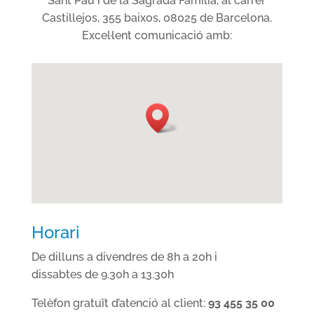
Sant Pau i de la Sagrada Família, al carrer
Castillejos, 355 baixos, 08025 de Barcelona.
Excel·lent comunicació amb:
Horari
De dilluns a divendres de 8h a 20h i
dissabtes de 9.30h a 13.30h
Telèfon gratuït d’atenció al client:
93 455 35 00