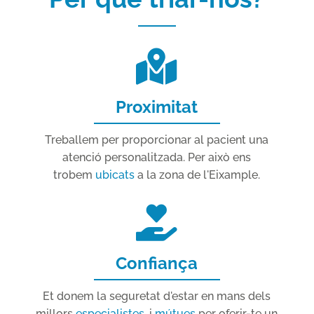
Proximitat
Treballem per proporcionar al pacient una
atenció personalitzada. Per això ens
trobem
ubicats
a la zona de l'Eixample.
Confiança
Et donem la seguretat d'estar en mans dels
millors
especialistes
, i
mútues
per oferir-te un