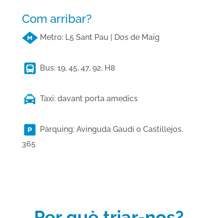
Com arribar?
Metro: L5 Sant Pau | Dos de Maig
Bus: 19, 45, 47, 92, H8
Taxi: davant porta amedics
Pàrquing: Avinguda Gaudí o Castillejos,
365
Per què triar-nos?