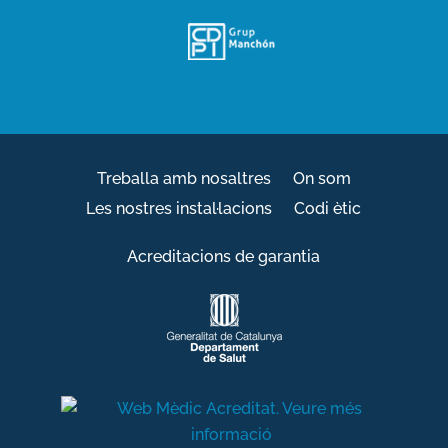
Treballa amb nosaltres
On som
Les nostres instal·lacions
Codi ètic
Acreditacions de garantia