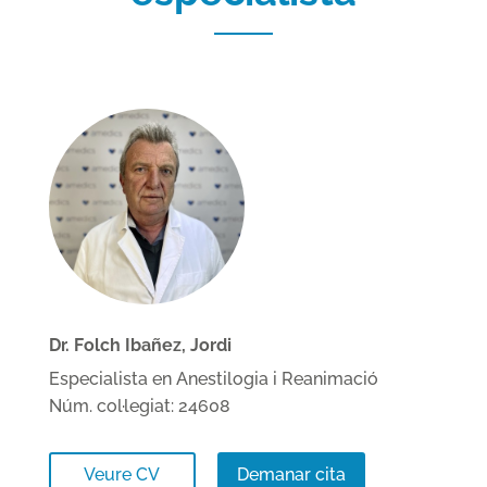
Dr. Folch Ibañez, Jordi
Especialista en Anestilogia i Reanimació
Núm. col·legiat: 24608
Veure CV
Demanar cita