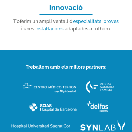
Innovació
T'oferim un ampli ventall d'
especialitats
,
proves
i unes
instal·lacions
adaptades a tothom.
Treballem amb els millors partners: