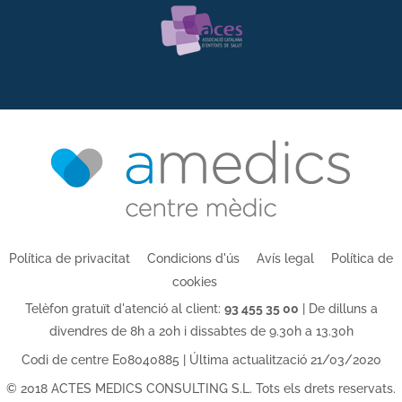
Política de privacitat
Condicions d'ús
Avís legal
Política de
cookies
Telèfon gratuït d'atenció al client:
93 455 35 00
| De dilluns a
divendres de 8h a 20h i dissabtes de 9.30h a 13.30h
Codi de centre E08040885 | Última actualització 21/03/2020
© 2018 ACTES MEDICS CONSULTING S.L. Tots els drets reservats.