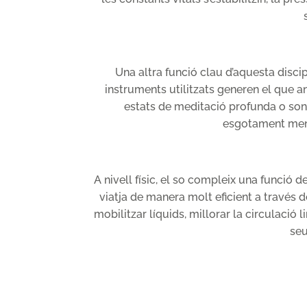
Una altra funció clau d’aquesta disci
instruments utilitzats generen el qu
estats de meditació profunda o son 
esgotament menta
A nivell físic, el so compleix una funció d
viatja de manera molt eficient a través 
mobilitzar líquids, millorar la circulació 
seu