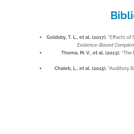
Bibl
Goldsby, T. L., et al. (2017).
“Effects of
Evidence-Based Compleme
Thoma, M. V., et al. (2013).
“The 
Chaieb, L., et al. (2015).
“Auditory B