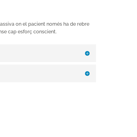
passiva on el pacient només ha de rebre
ense cap esforç conscient.