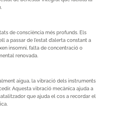
.
stats de consciència més profunds. Els
ll a passar de l’estat d’alerta constant a
xen insomni, falta de concentració o
 mental renovada.
alment aigua, la vibració dels instruments
ccedir. Aquesta vibració mecànica ajuda a
 catalitzador que ajuda el cos a recordar el
ica.