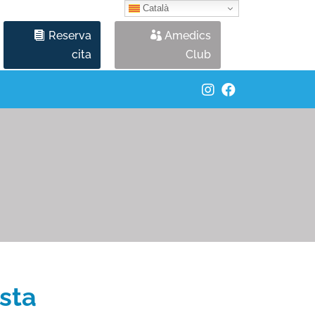
Català
Reserva
Amedics
cita
Club
sta