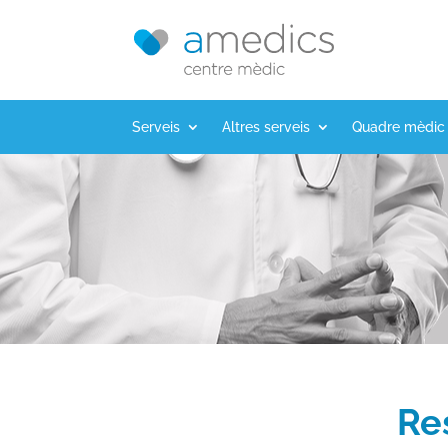
Serveis
Altres serveis
Quadre mèdic
Re