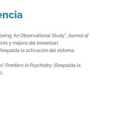
encia
being: An Observational Study”.
Journal of
trés y mejora del bienestar).
(Respalda la activación del sistema
s”.
Frontiers in Psychiatry
. (Respalda la
).