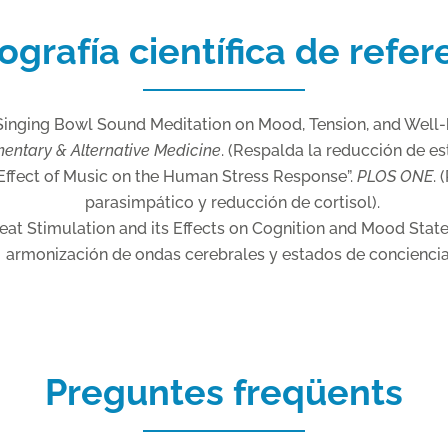
iografía científica de refer
 Singing Bowl Sound Meditation on Mood, Tension, and Well-
ntary & Alternative Medicine
. (Respalda la reducción de es
Effect of Music on the Human Stress Response”.
PLOS ONE
. 
parasimpático y reducción de cortisol).
eat Stimulation and its Effects on Cognition and Mood State
armonización de ondas cerebrales y estados de conciencia
Preguntes freqüents