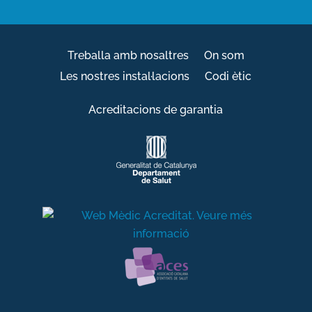
Treballa amb nosaltres
On som
Les nostres instal·lacions
Codi ètic
Acreditacions de garantia