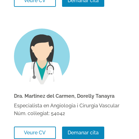
Veure CV
Demanar cita
Dra. Martinez del Carmen, Dorelly Tanayra
Especialista en Angiologia i Cirurgia Vascular
Núm. col·legiat: 54042
Veure CV
Demanar cita