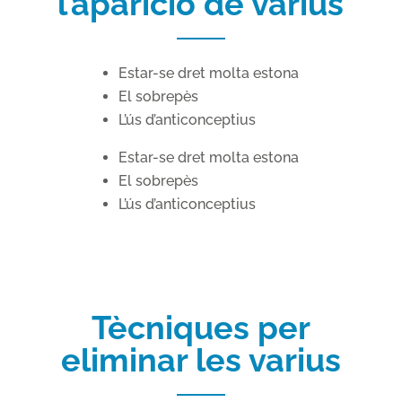
l’aparició de varius
Estar-se dret molta estona
El sobrepès
L’ús d’anticonceptius
Estar-se dret molta estona
El sobrepès
L’ús d’anticonceptius
Tècniques per
eliminar les varius