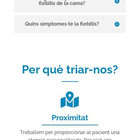
flebitis de la cama?
Quins símptomes té la flebitis?
Per què triar-nos?
Proximitat
Treballem per proporcionar al pacient una