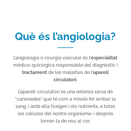
Què és l’angiologia?
L’angiologia o cirurgia vascular és l’
especialitat
mèdico-quirúrgica responsable del diagnòstic i
tractament
de les malalties de l’
aparell
circulatori.
L’aparell circulatori és una extensa xarxa de
“canonades” que té com a missió fer arribar la
sang, i amb ella l’oxigen i els nutrients, a totes
les cèl·lules del nostre organisme, i després
tornar-la de nou al cor.