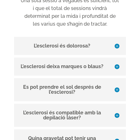
Una sola sessió a vegades és suficient, tot
i que el total de sessions vindrà
determinat per la mida i profunditat de
les varius que s’hagin de tractar.
L’esclerosi és dolorosa?
L’esclerosi deixa marques o blaus?
Es pot prendre el sol després de
l’esclerosi?
L’esclerosi és compatible amb la
depilació làser?
Quina gravetat pot tenir una