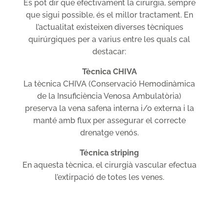
Es pot dir que efectivament la cirurgia, sempre
que sigui possible, és el millor tractament. En
l’actualitat existeixen diverses tècniques
quirúrgiques per a varius entre les quals cal
destacar:
Tècnica CHIVA
La tècnica CHIVA (Conservació Hemodinàmica
de la Insuficiència Venosa Ambulatòria)
preserva la vena safena interna i/o externa i la
manté amb flux per assegurar el correcte
drenatge venós.
Técnica striping
En aquesta tècnica, el cirurgià vascular efectua
l’extirpació de totes les venes.